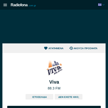
Radiofona
.com.gr
ΑΓΑΠΗΜΈΝΑ
ΆΚΟΥΣΑ ΠΡΌΣΦΑΤΑ
Viva
88.3 FM
ΙΣΤΟΣΕΛΊΔΑ
ΔΕΝ ΈΧΕΤΕ ΉΧΟ;