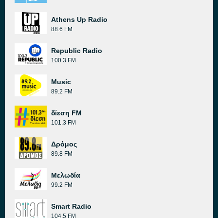
Athens Up Radio
88.6 FM
Republic Radio
100.3 FM
Music
89.2 FM
δίεση FM
101.3 FM
Δρόμος
89.8 FM
Μελωδία
99.2 FM
Smart Radio
104.5 FM