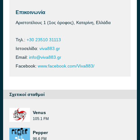
Επικοινωνία
Αριστοτέλους 1 (1oς όροφος), Κατερίνη, Ελλάδα
Τηλ.:
+30 23510 31113
Ιστοσελίδα:
viva883.gr
Email:
info@viva883.gr
Facebook:
www.facebook.com/Viva883/
Σχετικοί σταθμοί
Venus
105.1 FM
Pepper
96.6 FM