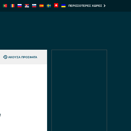
ΠΕΡΙΣΣΌΤΕΡΕΣ ΧΏΡΕΣ
ΆΚΟΥΣΑ ΠΡΌΣΦΑΤΑ
M