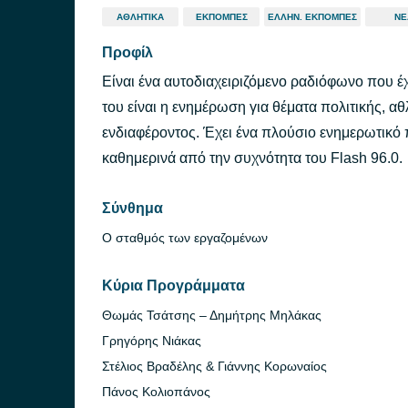
ΑΘΛΗΤΙΚΆ
ΕΚΠΟΜΠΈΣ
ΕΛΛΗΝ. ΕΚΠΟΜΠΈΣ
ΝΈ
Προφίλ
Είναι ένα αυτοδιαχειριζόμενο ραδιόφωνο που έ
του είναι η ενημέρωση για θέματα πολιτικής, α
ενδιαφέροντος. Έχει ένα πλούσιο ενημερωτικό
καθημερινά από την συχνότητα του Flash 96.0.
Σύνθημα
Ο σταθμός των εργαζομένων
Κύρια Προγράμματα
Θωμάς Τσάτσης – Δημήτρης Μηλάκας
Γρηγόρης Νιάκας
Στέλιος Βραδέλης & Γιάννης Κορωναίος
Πάνος Κολιοπάνος